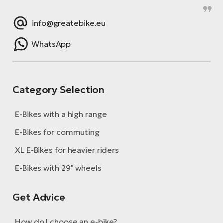
info@greatebike.eu
WhatsApp
Category Selection
E-Bikes with a high range
E-Bikes for commuting
XL E-Bikes for heavier riders
E-Bikes with 29" wheels
Get Advice
How do I choose an e-bike?